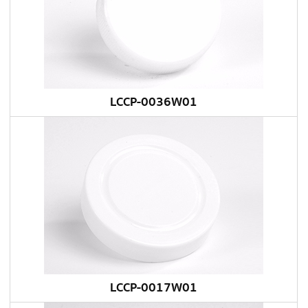
LCCP-0036W01
LCCP-0017W01